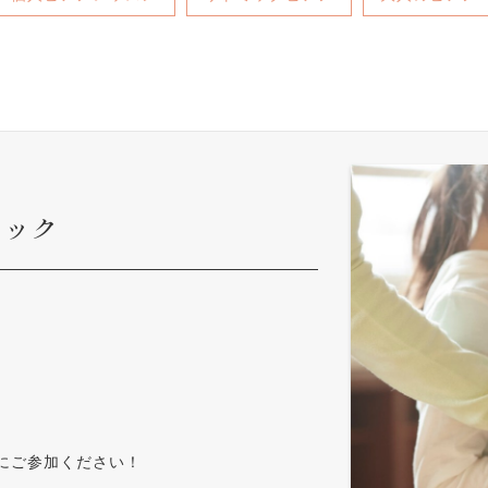
ミック
にご参加ください！