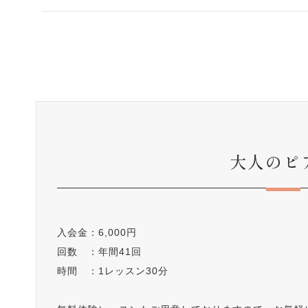
大人のピ
入会金：6,000円
回数 ：年間41回
時間 ：1レッスン30分