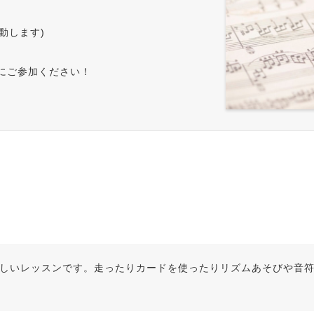
動します)
にご参加ください！
しいレッスンです。走ったりカードを使ったりリズムあそびや音符