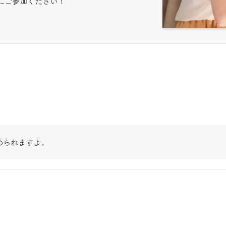
にご参加ください！
められますよ。