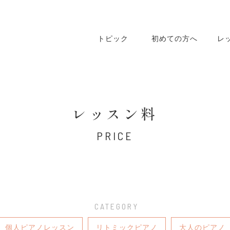
トピック
初めての方へ
レ
レッスン料
PRICE
個人ピアノレッスン
リトミックピアノ
大人のピアノ