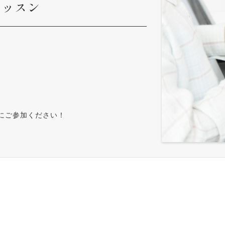
レッスン
にご参加ください！