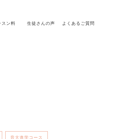
ッスン料
生徒さんの声
よくあるご質問
音大進学コース