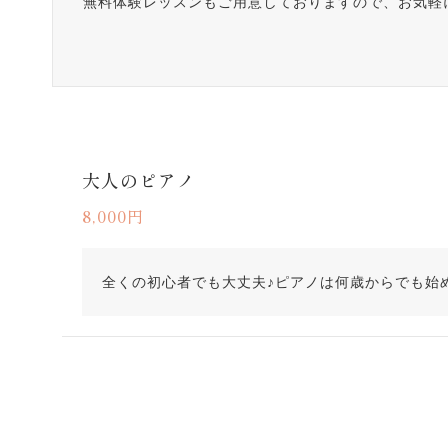
無料体験レッスンもご用意しておりますので、お気軽
大人のピアノ
8,000円
全くの初心者でも大丈夫♪ピアノは何歳からでも始